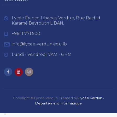
Lycée Franco-Libanais Verdun, Rue Rachid
Karamé Beyrouth LIBAN,
+961 1 771 500
info@lycee-verdun.edu.lb
Lundi - Vendredi: 7AM - 6 PM
Copyright © Lycée Verdun Created by
Lycée Verdun -
Département informatique
`