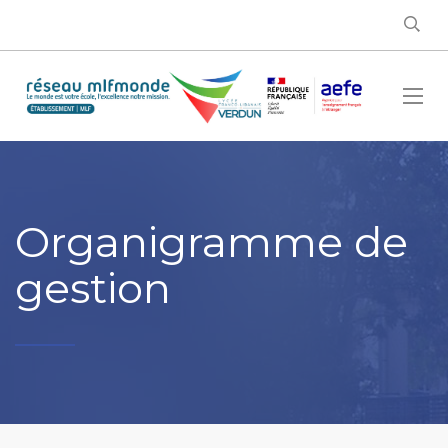
Organigramme de
gestion