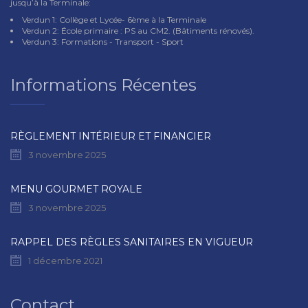
jusqu’à la Terminale:
Verdun 1: Collège et Lycée- 6ème à la Terminale
Verdun 2: École primaire : PS au CM2. (Bâtiments rénovés).
Verdun 3: Formations - Transport - Sport
Informations Récentes
RÈGLEMENT INTÉRIEUR ET FINANCIER
3 novembre 2025
MENU GOURMET ROYALE
3 novembre 2025
RAPPEL DES RÈGLES SANITAIRES EN VIGUEUR
1 décembre 2021
Contact