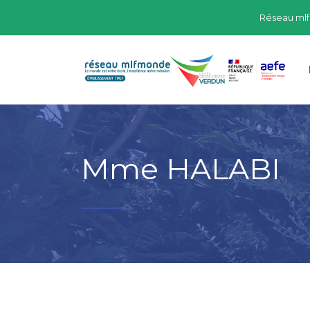
Réseau ml
Mme HALABI