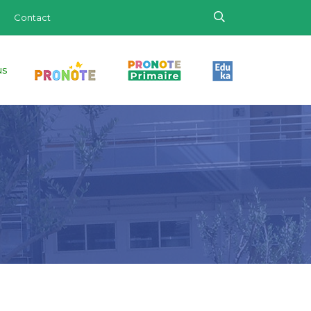
Contact
us