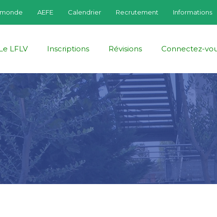
fmonde
AEFE
Calendrier
Recrutement
Informations
Le LFLV
Inscriptions
Révisions
Connectez-vo