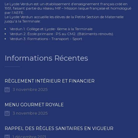
Le Lycée Verdun est un établissement d’enseignement français créé en
1951, faisant partie du réseau Mlf – Mission laïque française et homologué
par l’AEFE.
Le Lycée Verdun accueille les élèves de la Petite Section de Maternelle
jusqu’à la Terminale:
Verdun 1: Collège et Lycée- 6ème à la Terminale
Verdun 2: École primaire : PS au CM2. (Bâtiments rénovés).
Verdun 3: Formations - Transport - Sport
Informations Récentes
RÈGLEMENT INTÉRIEUR ET FINANCIER
3 novembre 2025
MENU GOURMET ROYALE
3 novembre 2025
RAPPEL DES RÈGLES SANITAIRES EN VIGUEUR
1 décembre 2021