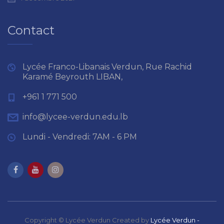
Contact
Lycée Franco-Libanais Verdun, Rue Rachid
Karamé Beyrouth LIBAN,
+961 1 771 500
info@lycee-verdun.edu.lb
Lundi - Vendredi: 7AM - 6 PM
Copyright © Lycée Verdun Created by
Lycée Verdun -