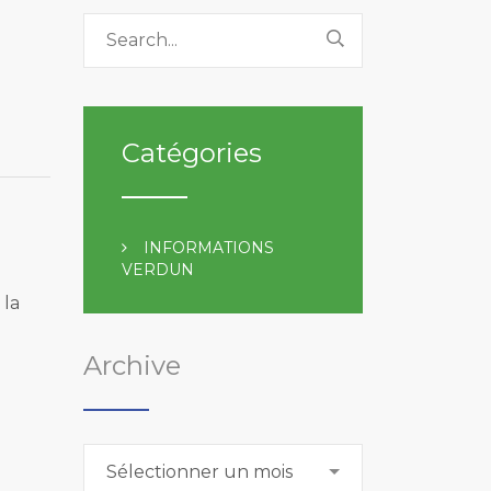
Catégories
INFORMATIONS
VERDUN
 la
Archive
Archive
Sélectionner un mois