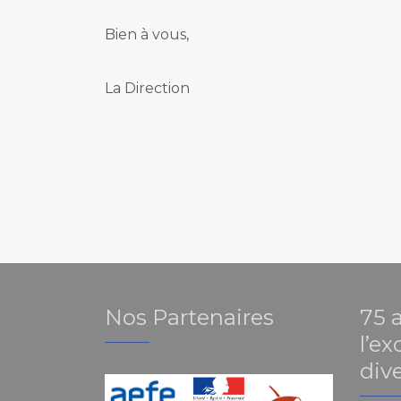
Bien à vous,
La Direction
Nos Partenaires
75 
l’ex
dive