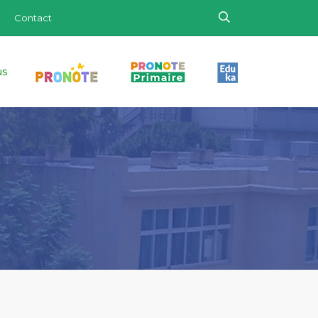
Contact
us