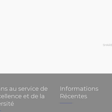
SHAR
ans au service de
Informations
cellence et de la
Récentes
rsité