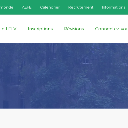
fmonde
AEFE
Calendrier
Recrutement
Informations
Le LFLV
Inscriptions
Révisions
Connectez-vo