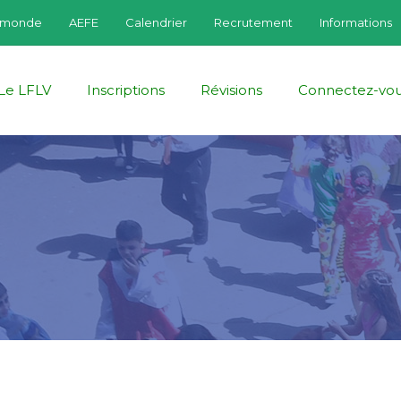
fmonde
AEFE
Calendrier
Recrutement
Informations
Le LFLV
Inscriptions
Révisions
Connectez-vo