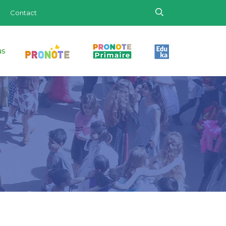
Contact
us