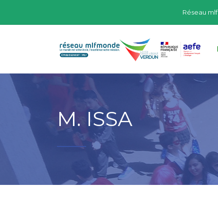
Réseau ml
M. ISSA