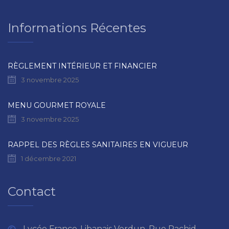
Informations Récentes
RÈGLEMENT INTÉRIEUR ET FINANCIER
3 novembre 2025
MENU GOURMET ROYALE
3 novembre 2025
RAPPEL DES RÈGLES SANITAIRES EN VIGUEUR
1 décembre 2021
Contact
Lycée Franco-Libanais Verdun, Rue Rachid