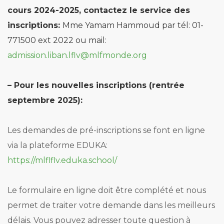
cours 2024-2025, contactez le service des
inscriptions:
Mme Yamam Hammoud par
tél: 01-
771500 ext 2022 ou
mail:
admission.liban.lflv@mlfmonde.org
– Pour les nouvelles inscriptions (rentrée
septembre 2025):
Les demandes de pré-inscriptions se font en ligne
via la plateforme EDUKA:
https://mlflflv.eduka.school/
Le formulaire en ligne doit être complété et nous
permet de traiter votre demande dans les meilleurs
délais. Vous pouvez adresser toute question à