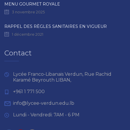
MENU GOURMET ROYALE
3 novembre 2025
RAPPEL DES RÈGLES SANITAIRES EN VIGUEUR
1 décembre 2021
Contact
Lycée Franco-Libanais Verdun, Rue Rachid
Karamé Beyrouth LIBAN,
+961 1 771 500
info@lycee-verdun.edu.lb
Lundi - Vendredi: 7AM - 6 PM