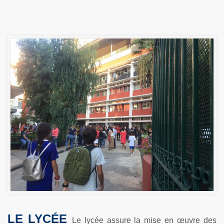
LE LYCÉE
Le lycée assure la mise en œuvre des