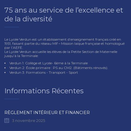
75 ans au service de l’excellence et
de la diversité
Le Lycée Verdun est un établissement d’enseignement français créé en
1951, faisant partie du réseau Mlf – Mission laïque française et homologué
par l’AEFE.
Le Lycée Verdun accueille les élèves de la Petite Section de Maternelle
jusqu’à la Terminale:
Verdun 1: Collège et Lycée- 6ème à la Terminale
Verdun 2: École primaire : PS au CM2. (Bâtiments rénovés).
Verdun 3: Formations - Transport - Sport
Informations Récentes
RÈGLEMENT INTÉRIEUR ET FINANCIER
3 novembre 2025