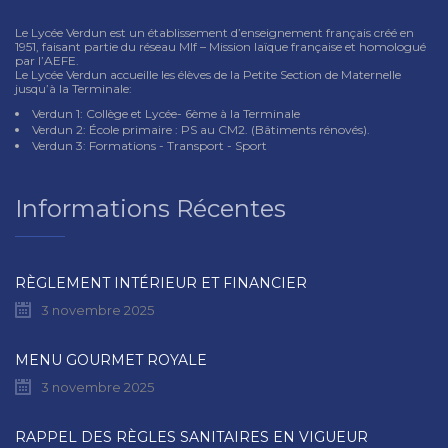
Le Lycée Verdun est un établissement d’enseignement français créé en
1951, faisant partie du réseau Mlf – Mission laïque française et homologué
par l’AEFE.
Le Lycée Verdun accueille les élèves de la Petite Section de Maternelle
jusqu’à la Terminale:
Verdun 1: Collège et Lycée- 6ème à la Terminale
Verdun 2: École primaire : PS au CM2. (Bâtiments rénovés).
Verdun 3: Formations - Transport - Sport
Informations Récentes
RÈGLEMENT INTÉRIEUR ET FINANCIER
3 novembre 2025
MENU GOURMET ROYALE
3 novembre 2025
RAPPEL DES RÈGLES SANITAIRES EN VIGUEUR