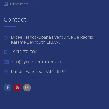
1 décembre 2021
Contact
Lycée Franco-Libanais Verdun, Rue Rachid
Karamé Beyrouth LIBAN,
+961 1 771 500
info@lycee-verdun.edu.lb
Lundi - Vendredi: 7AM - 6 PM