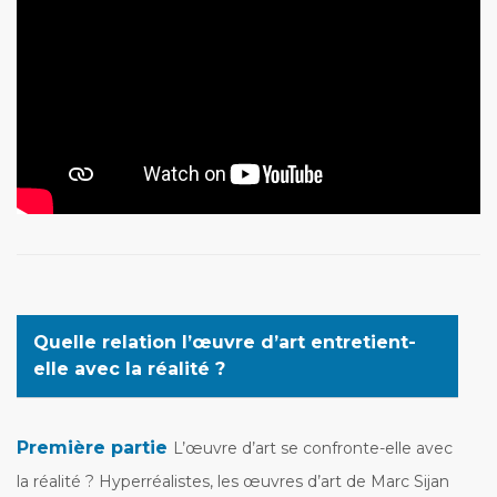
Quelle relation l’œuvre d’art entretient-
elle avec la réalité ?
Première partie
L’œuvre d’art se confronte-elle avec
la réalité ? Hyperréalistes, les œuvres d’art de Marc Sijan