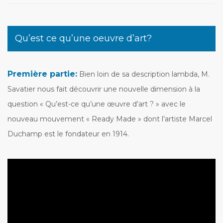
Qu’est ce qu’une oeuvre d’art?
Première partie:
Bien loin de sa description lambda, M.
Savatier nous fait découvrir une nouvelle dimension à la
question « Qu’est-ce qu’une œuvre d’art ? » avec le
nouveau mouvement « Ready Made » dont l’artiste Marcel
Duchamp est le fondateur en 1914.