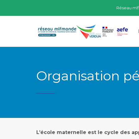
Réseau ml
Organisation p
L’école maternelle est le cycle des a