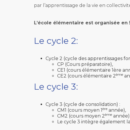
par l’apprentissage de la vie en collectivit
L’école élémentaire est organisée en 5
Le cycle 2:
Cycle 2 (cycle des apprentissages f
CP (Cours préparatoire),
CE1 (cours élémentaire 1ère an
ème
CE2 (cours élémentaire 2
an
Le cycle 3:
Cycle 3 (cycle de consolidation) :
ère
CM1 (cours moyen 1
année),
ème
CM2 (cours moyen 2
année)
Le cycle 3 intègre également la