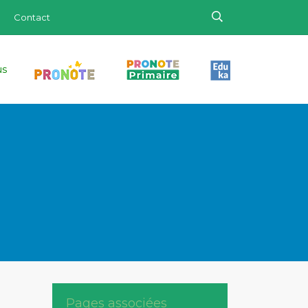
Contact
us
Pages associées