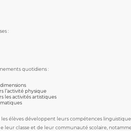
es :
gnements quotidiens :
s dimensions
s l’activité physique
 les activités artistiques
hématiques
, les élèves développent leurs compétences linguistique
 de leur classe et de leur communauté scolaire, notamm