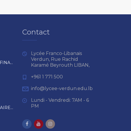
Contact
Lycée Franco-Libanais
Verdun, Rue Rachid
RÈGLEMENT INTÉRIEUR ET FINANCIER
Karamé Beyrouth LIBAN,
+961 1 771 500
info@lycee-verdun.edu.lb
Lundi - Vendredi: 7AM - 6
PM
RAPPEL DES RÈGLES SANITAIRES EN VIGUEUR