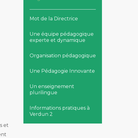
Mot de la Directrice
Une équipe pédagogique
experte et dynamique
Organisation pédagogique
Une Pédagogie Innovante
Un enseignement
plurilingue
Informations pratiques à
Verdun 2
s et
ent