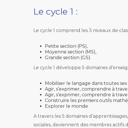
Le cycle 1 :
Le cycle 1 comprend les 3 niveaux de class
Petite section (PS),
Moyenne section (MS),
Grande section (GS).
Le cycle 1 développe 5 domaines d’ensei
Mobiliser le langage dans toutes se
Agir, s’exprimer, comprendre à traver
Agir, s’exprimer, comprendre à travers
Construire les premiers outils mat
Explorer le monde
A travers les 5 domaines d’apprentissages
sociales, deviennent des membres actifs