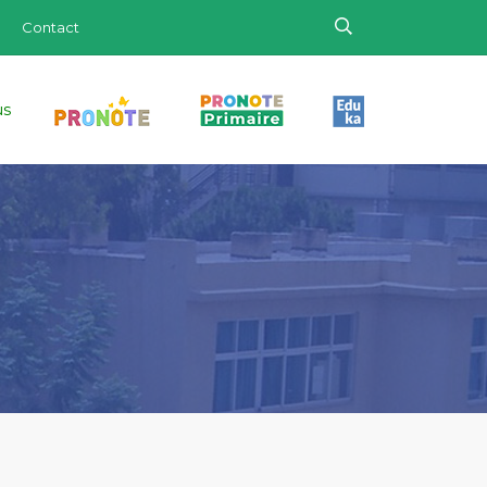
Contact
us