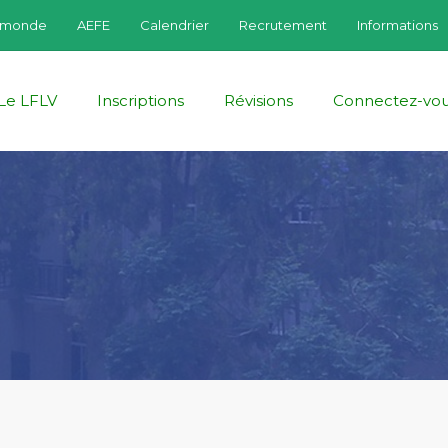
fmonde
AEFE
Calendrier
Recrutement
Informations
Le LFLV
Inscriptions
Révisions
Connectez-vo