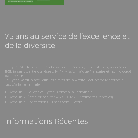
75 ans au service de l’excellence et
de la diversité
Le Lycée Verdun est un établissement d’enseignement français créé en
1951, faisant partie du réseau Mlf – Mission laïque française et homologué
par l’AEFE.
Le Lycée Verdun accueille les élèves de la Petite Section de Maternelle
jusqu’à la Terminale:
Verdun 1: Collège et Lycée- 6ème à la Terminale
Verdun 2: École primaire : PS au CM2. (Bâtiments rénovés).
Verdun 3: Formations - Transport - Sport
Informations Récentes