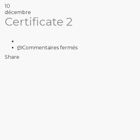
10
décembre
Certificate 2
sur
Commentaires fermés
Certificate
Share
2