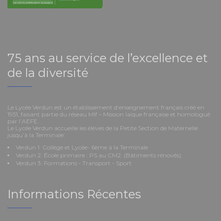
75 ans au service de l’excellence et
de la diversité
Le Lycée Verdun est un établissement d’enseignement français créé en
1951, faisant partie du réseau Mlf – Mission laïque française et homologué
par l’AEFE.
Le Lycée Verdun accueille les élèves de la Petite Section de Maternelle
jusqu’à la Terminale:
Verdun 1: Collège et Lycée- 6ème à la Terminale
Verdun 2: École primaire : PS au CM2. (Bâtiments rénovés).
Verdun 3: Formations - Transport - Sport
Informations Récentes