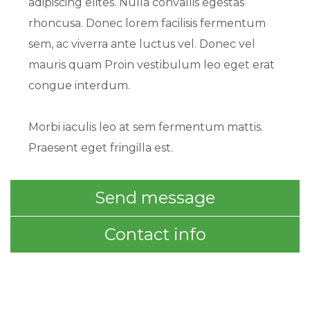
adipiscing elites. Nulla convallis egestas
rhoncusa. Donec lorem facilisis fermentum
sem, ac viverra ante luctus vel. Donec vel
mauris quam Proin vestibulum leo eget erat
congue interdum.
Morbi iaculis leo at sem fermentum mattis.
Praesent eget fringilla est.
Send message
Contact info