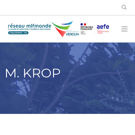
M. KROP