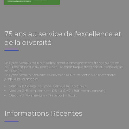
75 ans au service de l’excellence et
de la diversité
Le Lycée Verdun est un établissement d’enseignement français créé en
1951, faisant partie du réseau Mlf – Mission laïque française et homologué
par l’AEFE.
Le Lycée Verdun accueille les élèves de la Petite Section de Maternelle
jusqu’à la Terminale:
Verdun 1: Collège et Lycée- 6ème à la Terminale
Verdun 2: École primaire : PS au CM2. (Bâtiments rénovés).
Verdun 3: Formations - Transport - Sport
Informations Récentes