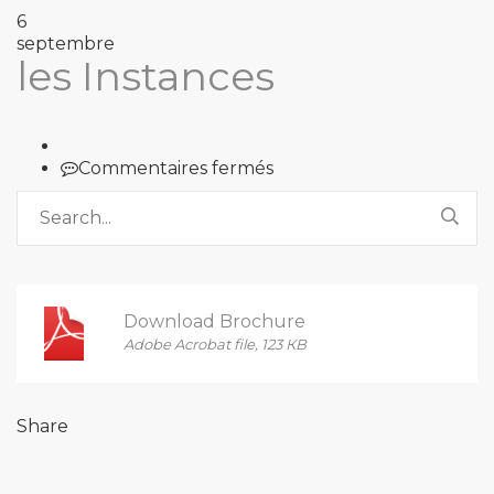
6
septembre
les Instances
sur
Commentaires fermés
les
Instances
Download Brochure
Adobe Acrobat file, 123 КB
Share