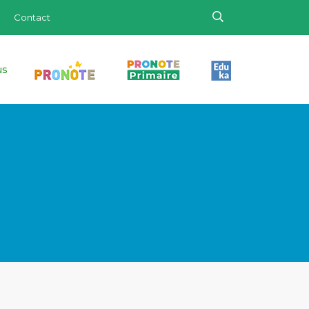
Contact
us