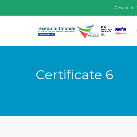
Réseau ml
Certificate 6