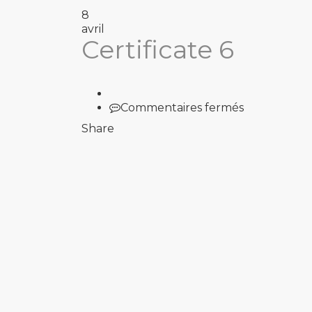
8
avril
Certificate 6
sur
Commentaires fermés
Certificate
Share
6