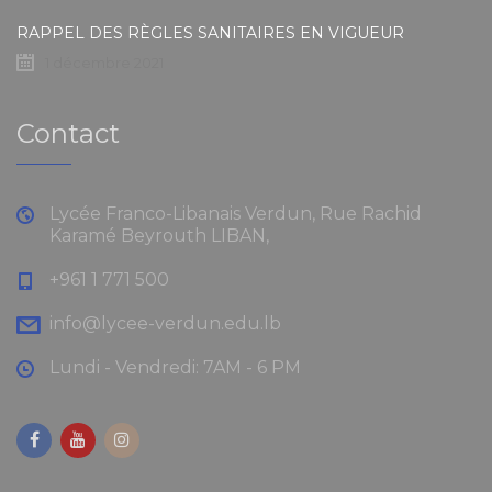
RAPPEL DES RÈGLES SANITAIRES EN VIGUEUR
1 décembre 2021
Contact
Lycée Franco-Libanais Verdun, Rue Rachid
Karamé Beyrouth LIBAN,
+961 1 771 500
info@lycee-verdun.edu.lb
Lundi - Vendredi: 7AM - 6 PM