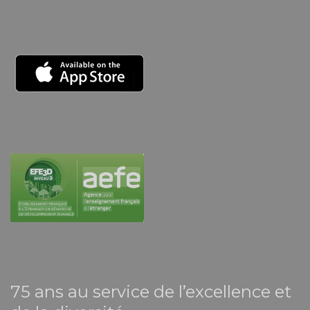
75 ans au service de l’excellence et